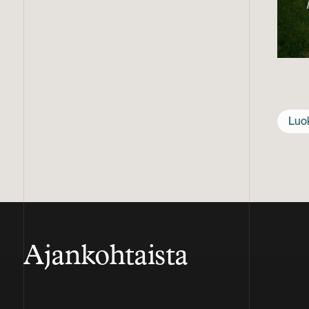
Luo
Ajankohtaista