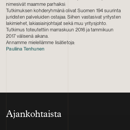
nimesivät maamme parhaiksi:
Tutkimuksen kohderyhmänä olivat Suomen 194 suurinta
juridisten palveluiden ostajaa. Siihen vastasivat yritysten
lakimiehet, lakiasiainjohtajat sekä muu yritysjohto.
Tutkimus toteutettiin marraskuun 2016 ja tammikuun
2017 välisenä aikana.
Annamme mielellämme lisätietoja:
Pauliina Tenhunen
Ajankohtaista