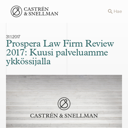
Front page
Hae
31.1.2017
Prospera Law Firm Review
2017: Kuusi palveluamme
ykkössijalla