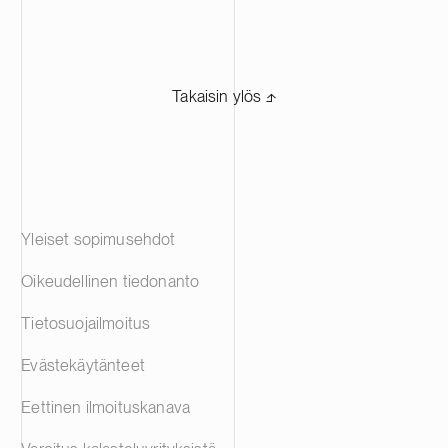
Takaisin ylös ⬏
Yleiset sopimusehdot
Oikeudellinen tiedonanto
Tietosuojailmoitus
Evästekäytänteet
Eettinen ilmoituskanava