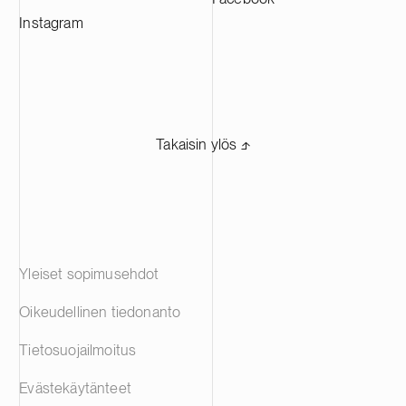
Instagram
Takaisin ylös ⬏
Yleiset sopimusehdot
Oikeudellinen tiedonanto
Tietosuojailmoitus
Evästekäytänteet