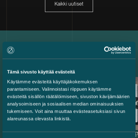
Kaikki uutiset
Uusimmat referenssit
Tämä sivusto käyttää evästeitä
Käytämme evästeitä käyttäjäkokemuksen
parantamiseen. Valinnoistasi riippuen käytämme
evästeitä sisällön räätälöimiseen, sivuston kävijämäärien
analysoimiseen ja sosiaalisen median ominaisuuksien
tukemiseen. Voit aina muuttaa evästeasetuksiasi sivun
alareunassa olevasta linkistä.
Rahoittajat ja
Delta Cap