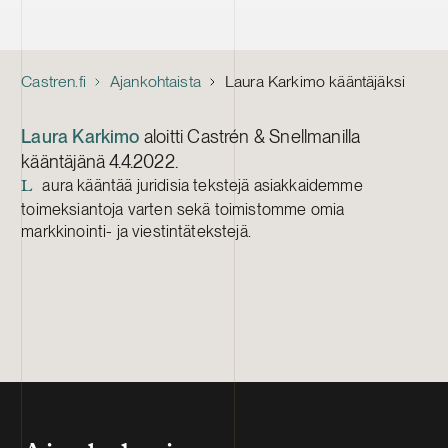
Castren.fi
Ajankohtaista
Laura Karkimo kääntäjäksi
Laura Karkimo
aloitti Castrén & Snellmanilla
kääntäjänä 4.4.2022.
aura kääntää juridisia tekstejä asiakkaidemme
L
toimeksiantoja varten sekä toimistomme omia
markkinointi- ja viestintätekstejä.