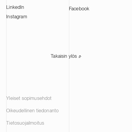
LinkedIn
Facebook
Instagram
Takaisin ylös ⬏
Yleiset sopimusehdot
Oikeudellinen tiedonanto
Tietosuojailmoitus