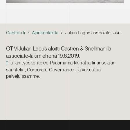
Castren.fi
Ajankohtaista
Julian Lagus associate-lakimieheksi
OTM Julian Lagus aloitti Castrén & Snellmanilla
associate-lakimiehenä 19.6.2019.
ulian työskentelee Pääomamarkkinat ja finanssialan
J
sääntely-, Corporate Governance- ja Vakuutus-
palveluissamme.