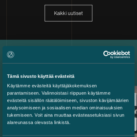
Kaikki uutiset
Uusimmat referenssit
Tämä sivusto käyttää evästeitä
Käytämme evästeitä käyttäjäkokemuksen
parantamiseen. Valinnoistasi riippuen käytämme
evästeitä sisällön räätälöimiseen, sivuston kävijämäärien
analysoimiseen ja sosiaalisen median ominaisuuksien
tukemiseen. Voit aina muuttaa evästeasetuksiasi sivun
alareunassa olevasta linkistä.