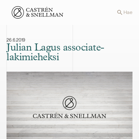
Front page
Hae
26.6.2019
Julian Lagus associate-
lakimieheksi