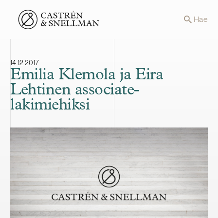
Front page
Hae
14.12.2017
Emilia Klemola ja Eira
Lehtinen associate-
lakimiehiksi