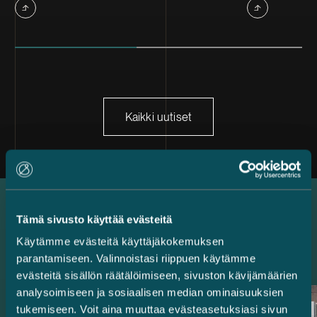
Kaikki uutiset
Tämä sivusto käyttää evästeitä
Uusimmat referenssit
Käytämme evästeitä käyttäjäkokemuksen
parantamiseen. Valinnoistasi riippuen käytämme
evästeitä sisällön räätälöimiseen, sivuston kävijämäärien
analysoimiseen ja sosiaalisen median ominaisuuksien
tukemiseen. Voit aina muuttaa evästeasetuksiasi sivun