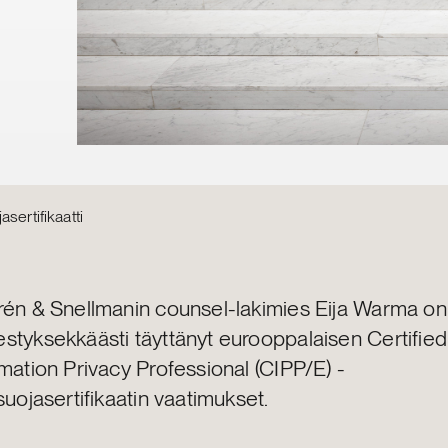
sertifikaatti
rén & Snellmanin counsel-lakimies Eija Warma on
styksekkäästi täyttänyt eurooppalaisen Certified
mation Privacy Professional (CIPP/E) -
suojasertifikaatin vaatimukset.