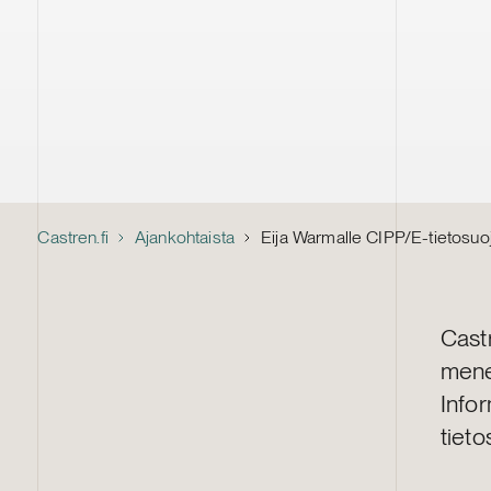
Castren.fi
Ajankohtaista
Eija Warmalle CIPP/E-tietosuoja
Cast
mene
Infor
tieto