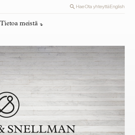
Hae
Ota yhteyttä
English
Tietoa meistä