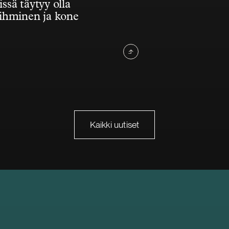
issä täytyy olla
ihminen ja kone
Kaikki uutiset