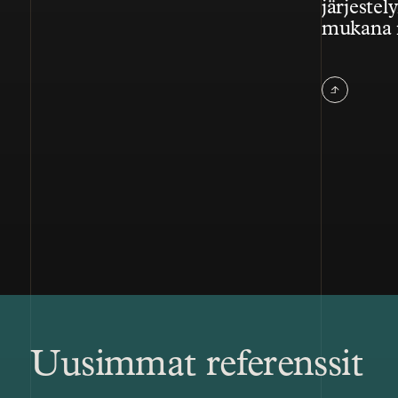
järjestely
mukana 
Uusimmat referenssit