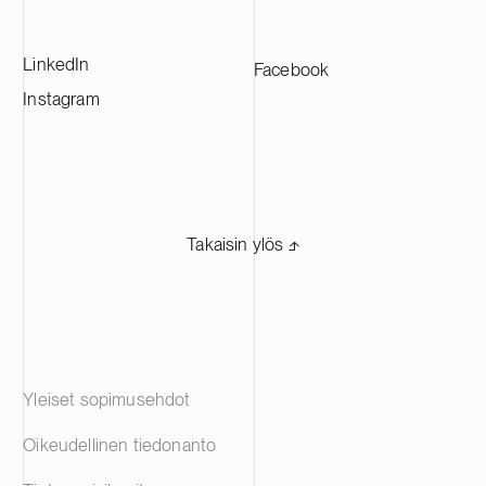
LinkedIn
Facebook
Instagram
Takaisin ylös ⬏
Yleiset sopimusehdot
Oikeudellinen tiedonanto