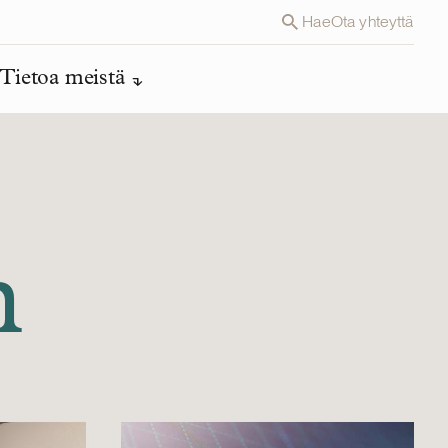
Hae
Ota yhteyttä
Tietoa meistä
n