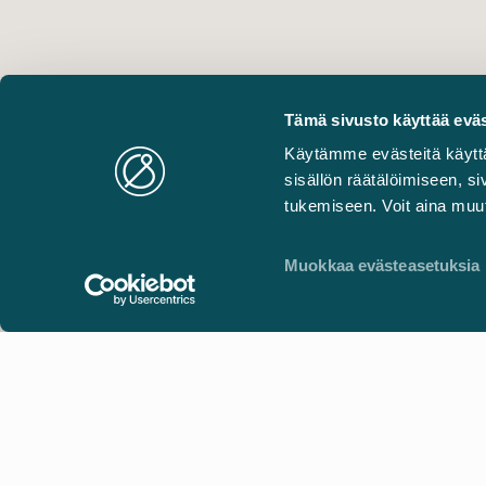
Tämä sivusto käyttää eväs
Käytämme evästeitä käytt
sisällön räätälöimiseen, 
tukemiseen. Voit aina muut
Muokkaa evästeasetuksia