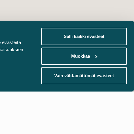
Salli kaikki evästeet
 evästeitä
naisuuksien
Muokkaa
Vain välttämättömät evästeet