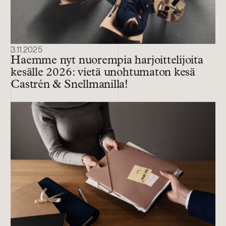
3.11.2025
Haemme nyt nuorempia harjoittelijoita
kesälle 2026: vietä unohtumaton kesä
Castrén & Snellmanilla!