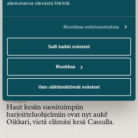
alareunassa olevasta linkistä.
ovat auki!
Muokkaa evästeasetuksia
Salli kaikki evästeet
Muokkaa
Vain välttämättömät evästeet
6.11.2023
Haut kesän suosituimpiin
harjoitteluohjelmiin ovat nyt auki!
Oikkari, vietä elämäsi kesä Cassulla.