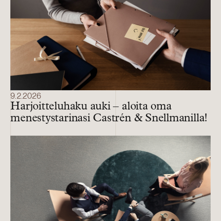
9.2.2026
Harjoitteluhaku auki – aloita oma
menestystarinasi Castrén & Snellmanilla!