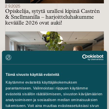
2.9.2025
Opiskelija, sytytä urallesi kipinä Castrén
& Snellmanilla – harjoitteluhakumme
keväälle 2026 ovat auki!
Tämä sivusto käyttää evästeitä
Käytämme evästeitä käyttäjäkokemuksen
parantamiseen. Valinnoistasi riippuen käytämme
evästeitä sisällön räätälöimiseen, sivuston kävijämäärien
26.2.2025
analysoimiseen ja sosiaalisen median ominaisuuksien
Opiskelija, sytytä urallesi kipinä Castrén
tukemiseen. Voit aina muuttaa evästeasetuksiasi sivun
& Snellmanilla – harjoitteluhakumme