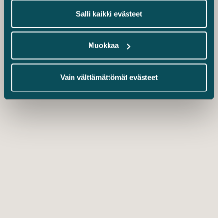
Salli kaikki evästeet
Muokkaa
Vain välttämättömät evästeet