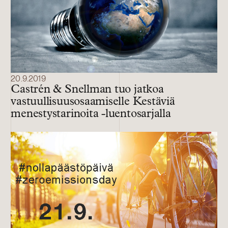
20.9.2019
Castrén & Snellman tuo jatkoa
vastuullisuusosaamiselle Kestäviä
menestystarinoita -luentosarjalla