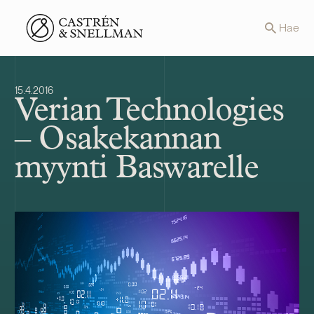
Front page
Hae
15.4.2016
Verian Technologies
– Osakekannan
myynti Baswarelle