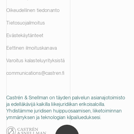
Oikeudellinen tiedonanto
Tietosuojailmoitus
Evästekäytänteet
Eettinen ilmoituskanava
Varoitus kalasteluyrityksistä
communications@castren.fi
Castrén & Snellman on täyden palvelun asianajotoimisto
ja edelläkävijä kaikilla liikejuridiikan erikoisaloilla.
Yhdistämme juridisen huippuosaamisen, liiketoiminnan
ymmärryksen ja teknologian kilpailueduksesi.