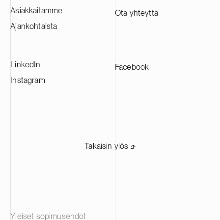
Asiakkaitamme
Ota yhteyttä
Ajankohtaista
LinkedIn
Facebook
Instagram
Takaisin ylös ⬏
Yleiset sopimusehdot