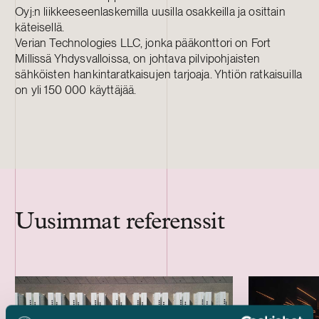
Oyj:n liikkeeseenlaskemilla uusilla osakkeilla ja osittain
käteisellä.
Verian Technologies LLC, jonka pääkonttori on Fort
Millissä Yhdysvalloissa, on johtava pilvipohjaisten
sähköisten hankintaratkaisujen tarjoaja. Yhtiön ratkaisuilla
on yli 150 000 käyttäjää.
Uusimmat referenssit