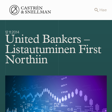
Front page
Hae
12.11.2014
United Bankers –
Listautuminen First
Northiin