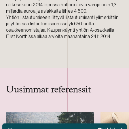
oli kesäkuun 2014 lopussa hallinnoitavia varoja noin 1,3
miljardia euroa ja asiakkaita lähes 4 500.
Yhtiön listautumiseen liittyvä listautumisanti ylimerkittiin,
ja yhtiö saa listautumisannissa yli 650 uutta
osakkeenomistajaa. Kaupankäynti yhtiön A-osakkeilla
First Northissa alkaa arviolta maanantaina 24.11.2014.
Uusimmat referenssit