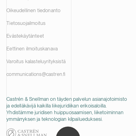
Oikeudellinen tiedonanto
Tietosuojailmoitus
Evästekäytänteet
Eettinen ilmoituskanava
Varoitus kalasteluyrityksistä
communications@castren.fi
Castrén & Snellman on täyden palvelun asianajotoimisto
ja edelläkävijä kaikilla liikejuridiikan erikoisaloilla.
Yhdistämme juridisen huippuosaamisen, liiketoiminnan
ymmärryksen ja teknologian kilpailueduksesi.