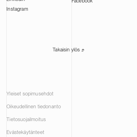
Facebook
Instagram
Takaisin ylös ⬏
Yleiset sopimusehdot
Oikeudellinen tiedonanto
Tietosuojailmoitus
Evästekäytänteet