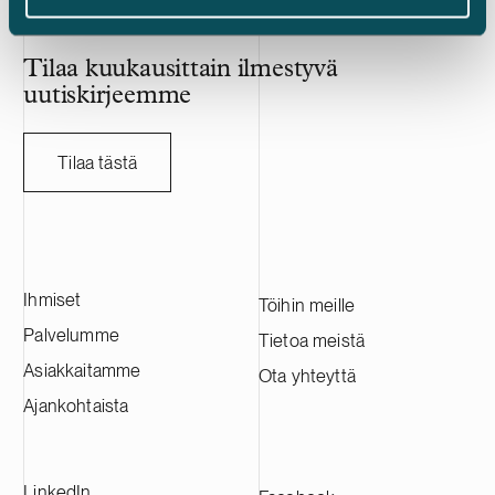
Tilaa kuukausittain ilmestyvä
uutiskirjeemme
Tilaa tästä
Ihmiset
Töihin meille
Palvelumme
Tietoa meistä
Asiakkaitamme
Ota yhteyttä
Ajankohtaista
LinkedIn