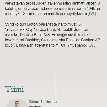
valmistavan teollisuuden, rakennusalan ammattilaisten ja
kuluttajien käyttöön. Teknos perustettiin vuonna 1948, ja
se on yksi Suomen suurimmista perheyrityksistä.
[LV1]
Syndikoidun luoton pääjärjestäjinä toimivat OP
Yrityspankki Oyj, Nordea Bank AB (publ), Suomen
sivuliike, Danske Bank A/S, Helsingin sivuliike sekä
Investment Banking, Skandinaviska Enskilda Banken AB
(publ). Laina-ajan agenttina toimii OP Yrityspankki Oyj.
Tiimi
Sakari Lukinmaa
osakas