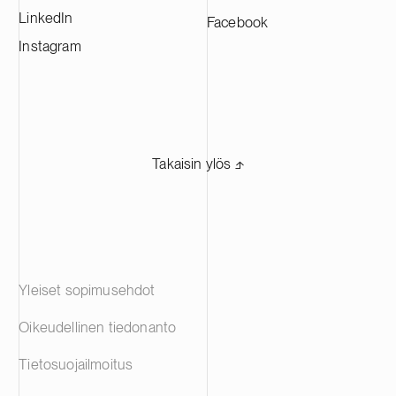
LinkedIn
Facebook
Instagram
Takaisin ylös ⬏
Yleiset sopimusehdot
Oikeudellinen tiedonanto
Tietosuojailmoitus