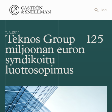
Front page
Hae
15.3.2017
Teknos Group – 125
miljoonan euron
syndikoitu
luottosopimus