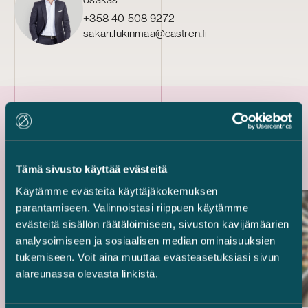
+358 40 508 9272
sakari.lukinmaa@castren.fi
Uusimmat referenssit
Tämä sivusto käyttää evästeitä
Käytämme evästeitä käyttäjäkokemuksen
parantamiseen. Valinnoistasi riippuen käytämme
evästeitä sisällön räätälöimiseen, sivuston kävijämäärien
analysoimiseen ja sosiaalisen median ominaisuuksien
tukemiseen. Voit aina muuttaa evästeasetuksiasi sivun
alareunassa olevasta linkistä.