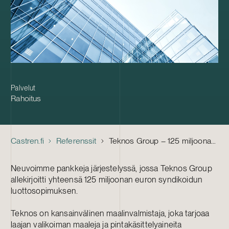
Palvelut
Rahoitus
Castren.fi
Referenssit
Teknos Group – 125 miljoonan euron syndikoitu luottosopimus
Neuvoimme pankkeja järjestelyssä, jossa Teknos Group
allekirjoitti yhteensä 125 miljoonan euron syndikoidun
luottosopimuksen.
Teknos on kansainvälinen maalinvalmistaja, joka tarjoaa
laajan valikoiman maaleja ja pintakäsittelyaineita