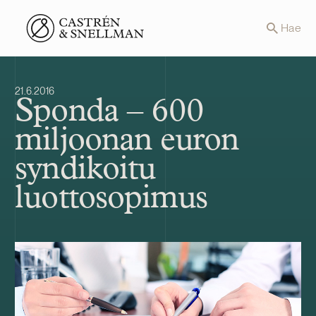
Front page
Hae
21.6.2016
Sponda – 600
miljoonan euron
syndikoitu
luottosopimus