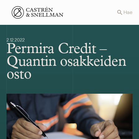
Front page
Hae
2.12.2022
Permira Credit –
Quantin osakkeiden
osto