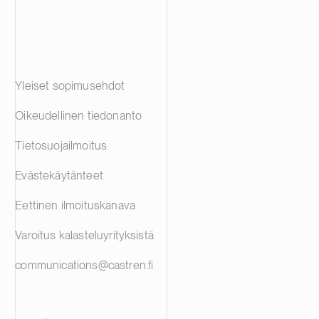
Yleiset sopimusehdot
Oikeudellinen tiedonanto
Tietosuojailmoitus
Evästekäytänteet
Eettinen ilmoituskanava
Varoitus kalasteluyrityksistä
communications@castren.fi