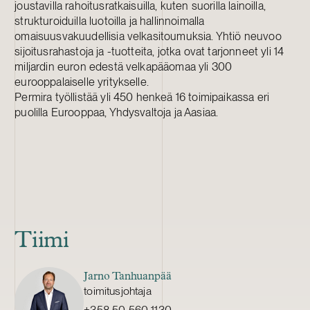
joustavilla rahoitusratkaisuilla, kuten suorilla lainoilla,
strukturoiduilla luotoilla ja hallinnoimalla
omaisuusvakuudellisia velkasitoumuksia. Yhtiö neuvoo
sijoitusrahastoja ja -tuotteita, jotka ovat tarjonneet yli 14
miljardin euron edestä velkapääomaa yli 300
eurooppalaiselle yritykselle.
Permira työllistää yli 450 henkeä 16 toimipaikassa eri
puolilla Eurooppaa, Yhdysvaltoja ja Aasiaa.
Tiimi
Jarno Tanhuanpää
toimitusjohtaja
+358 50 560 1130