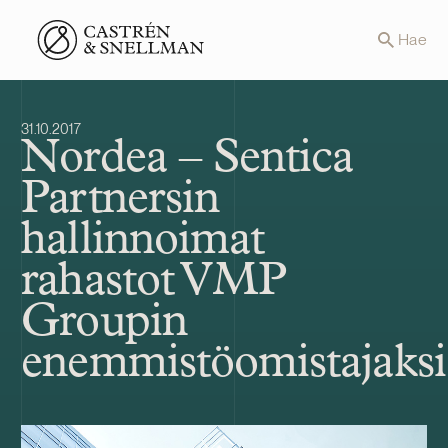
Front page
Hae
31.10.2017
Nordea – Sentica
Partnersin
hallinnoimat
rahastot VMP
Groupin
enemmistöomistajaksi