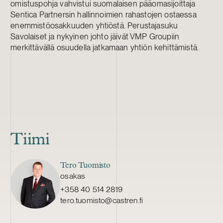
omistuspohja vahvistui suomalaisen pääomasijoittaja
Sentica Partnersin hallinnoimien rahastojen ostaessa
enemmistöosakkuuden yhtiöstä. Perustajasuku
Savolaiset ja nykyinen johto jäivät VMP Groupiin
merkittävällä osuudella jatkamaan yhtiön kehittämistä.
Tiimi
Tero Tuomisto
osakas
+358 40 514 2819
tero.tuomisto@castren.fi