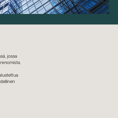
sä, jossa
renomista.
alustettua
dellinen