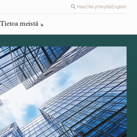
Hae
Ota yhteyttä
English
Tietoa meistä