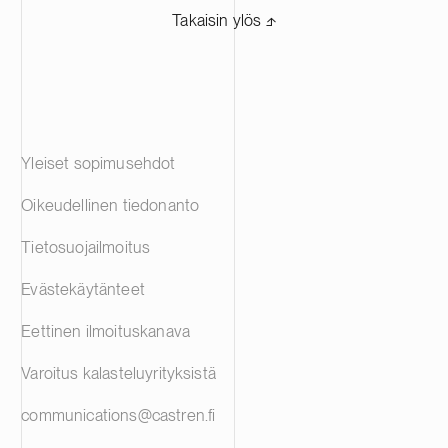
Takaisin ylös ⬏
Yleiset sopimusehdot
Oikeudellinen tiedonanto
Tietosuojailmoitus
Evästekäytänteet
Eettinen ilmoituskanava
Varoitus kalasteluyrityksistä
communications@castren.fi