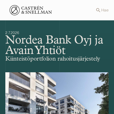
Front page
Hae
2.7.2026
Nordea Bank Oyj ja
Avain Yhtiöt
Kiinteistöportfolion rahoitusjärjestely