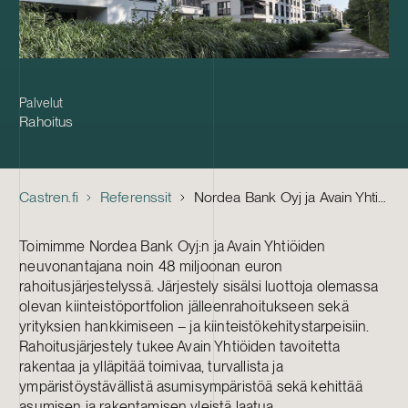
Palvelut
Rahoitus
Castren.fi
Referenssit
Nordea Bank Oyj ja Avain Yhtiöt – kiinteistöportfolion rahoitusjärjestely
Toimimme Nordea Bank Oyj:n ja Avain Yhtiöiden
neuvonantajana noin 48 miljoonan euron
rahoitusjärjestelyssä. Järjestely sisälsi luottoja olemassa
olevan kiinteistöportfolion jälleenrahoitukseen sekä
yrityksien hankkimiseen – ja kiinteistökehitystarpeisiin.
Rahoitusjärjestely tukee Avain Yhtiöiden tavoitetta
rakentaa ja ylläpitää toimivaa, turvallista ja
ympäristöystävällistä asumisympäristöä sekä kehittää
asumisen ja rakentamisen yleistä laatua.