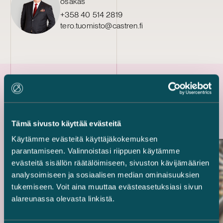
osakas
+358 40 514 2819
tero.tuomisto@castren.fi
Uusimmat referenssit
Tämä sivusto käyttää evästeitä
Käytämme evästeitä käyttäjäkokemuksen
parantamiseen. Valinnoistasi riippuen käytämme
evästeitä sisällön räätälöimiseen, sivuston kävijämäärien
analysoimiseen ja sosiaalisen median ominaisuuksien
tukemiseen. Voit aina muuttaa evästeasetuksiasi sivun
alareunassa olevasta linkistä.