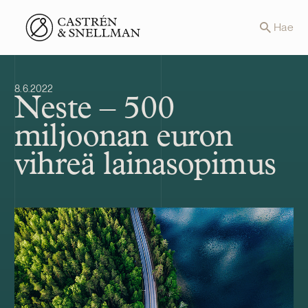
Front page
Hae
8.6.2022
Neste – 500
miljoonan euron
vihreä lainasopimus