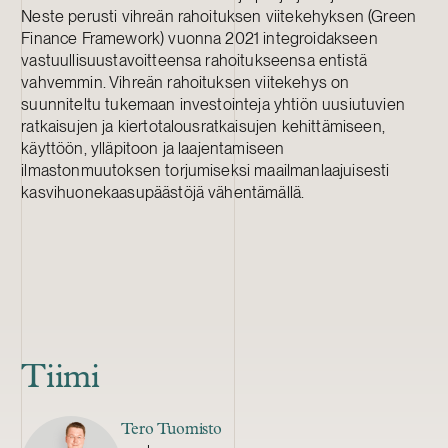
Neste perusti vihreän rahoituksen viitekehyksen (Green
Finance Framework) vuonna 2021 integroidakseen
vastuullisuustavoitteensa rahoitukseensa entistä
vahvemmin. Vihreän rahoituksen viitekehys on
suunniteltu tukemaan investointeja yhtiön uusiutuvien
ratkaisujen ja kiertotalousratkaisujen kehittämiseen,
käyttöön, ylläpitoon ja laajentamiseen
ilmastonmuutoksen torjumiseksi maailmanlaajuisesti
kasvihuonekaasupäästöjä vähentämällä.
Tiimi
Tero Tuomisto