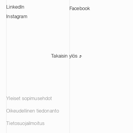
LinkedIn
Facebook
Instagram
Takaisin ylös ⬏
Yleiset sopimusehdot
Oikeudellinen tiedonanto
Tietosuojailmoitus