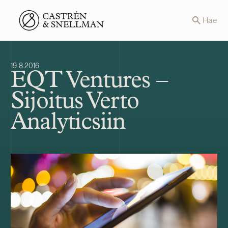
Front page
Hae
19.8.2016
EQT Ventures –
Sijoitus Verto
Analyticsiin