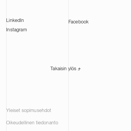
kanssa.
LinkedIn
Facebook
Instagram
Takaisin ylös ⬏
Yleiset sopimusehdot
Oikeudellinen tiedonanto