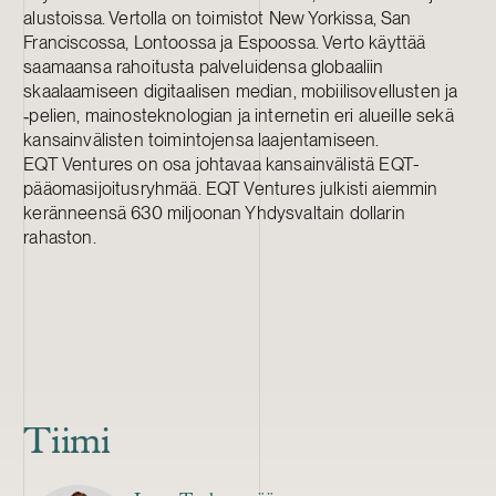
alustoissa. Vertolla on toimistot New Yorkissa, San
Franciscossa, Lontoossa ja Espoossa. Verto käyttää
saamaansa rahoitusta palveluidensa globaaliin
skaalaamiseen digitaalisen median, mobiilisovellusten ja
‑pelien, mainosteknologian ja internetin eri alueille sekä
kansainvälisten toimintojensa laajentamiseen.
EQT Ventures on osa johtavaa kansainvälistä EQT-
pääomasijoitusryhmää. EQT Ventures julkisti aiemmin
keränneensä 630 miljoonan Yhdysvaltain dollarin
rahaston.
Tiimi