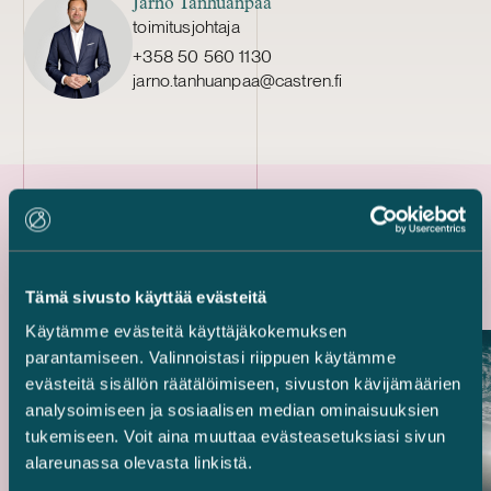
Jarno Tanhuanpää
toimitusjohtaja
+358 50 560 1130
jarno.tanhuanpaa@castren.fi
Uusimmat referenssit
Tämä sivusto käyttää evästeitä
Käytämme evästeitä käyttäjäkokemuksen
parantamiseen. Valinnoistasi riippuen käytämme
evästeitä sisällön räätälöimiseen, sivuston kävijämäärien
analysoimiseen ja sosiaalisen median ominaisuuksien
tukemiseen. Voit aina muuttaa evästeasetuksiasi sivun
alareunassa olevasta linkistä.