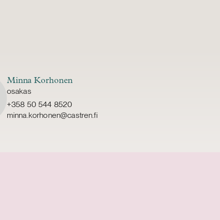
Minna Korhonen
osakas
+358 50 544 8520
minna.korhonen@castren.fi