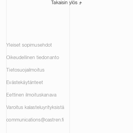
Takaisin ylös ⬏
Yleiset sopimusehdot
Oikeudellinen tiedonanto
Tietosuojailmoitus
Evästekäytänteet
Eettinen ilmoituskanava
Varoitus kalasteluyrityksistä
communications@castren.fi