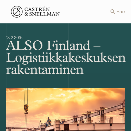
Front page
Hae
13.2.2015
ALSO Finland –
Logistiikkakeskuksen
rakentaminen