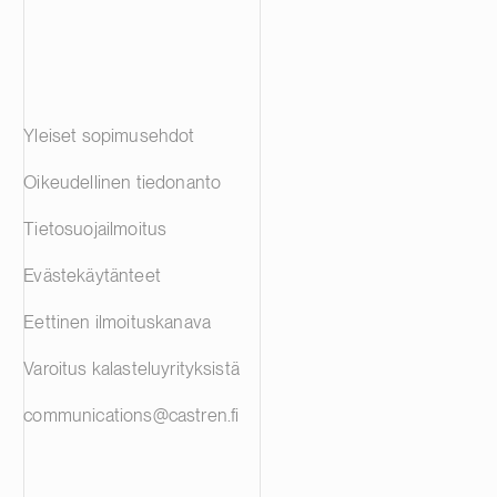
Yleiset sopimusehdot
Oikeudellinen tiedonanto
Tietosuojailmoitus
Evästekäytänteet
Eettinen ilmoituskanava
Varoitus kalasteluyrityksistä
communications@castren.fi