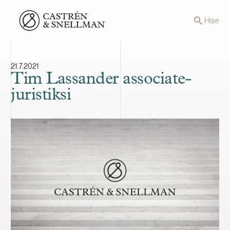
Front page
Hae
21.7.2021
Tim Lassander associate-
juristiksi