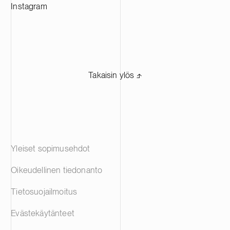
Instagram
Takaisin ylös ⬏
Yleiset sopimusehdot
Oikeudellinen tiedonanto
Tietosuojailmoitus
Evästekäytänteet