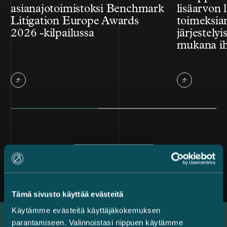
asianajotoimistoksi Benchmark
lisäarvon l
Litigation Europe Awards
toimeksian
2026 -kilpailussa
järjestelyi
mukana ih
Kaikki uutiset
Tämä sivusto käyttää evästeitä
Käytämme evästeitä käyttäjäkokemuksen
parantamiseen. Valinnoistasi riippuen käytämme