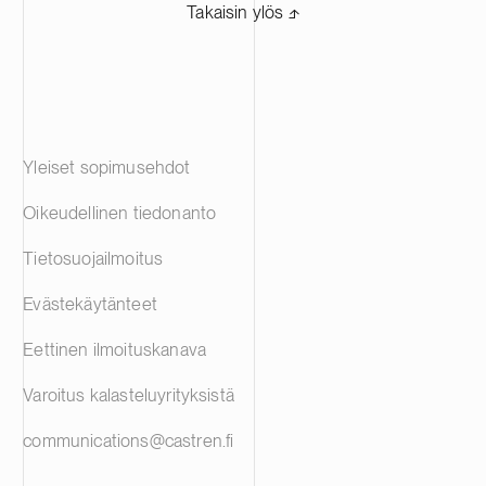
Takaisin ylös ⬏
Yleiset sopimusehdot
Oikeudellinen tiedonanto
Tietosuojailmoitus
Evästekäytänteet
Eettinen ilmoituskanava
Varoitus kalasteluyrityksistä
communications@castren.fi