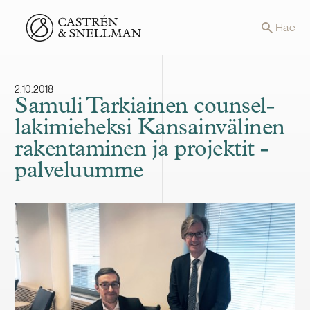
Front page
Hae
2.10.2018
Samuli Tarkiainen counsel-
lakimieheksi Kansainvälinen
rakentaminen ja projektit -
palveluumme