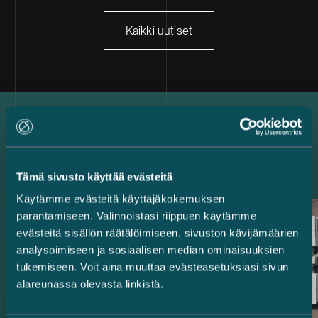
Kaikki uutiset
Uusimmat referenssit
Tämä sivusto käyttää evästeitä
Käytämme evästeitä käyttäjäkokemuksen
parantamiseen. Valinnoistasi riippuen käytämme
evästeitä sisällön räätälöimiseen, sivuston kävijämäärien
analysoimiseen ja sosiaalisen median ominaisuuksien
tukemiseen. Voit aina muuttaa evästeasetuksiasi sivun
alareunassa olevasta linkistä.