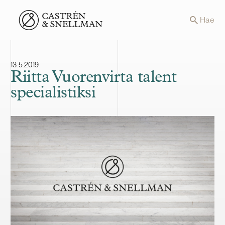
Front page
Hae
13.5.2019
Riitta Vuorenvirta talent
specialistiksi