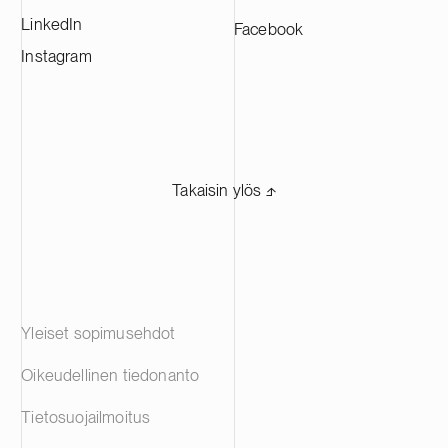
LinkedIn
Facebook
Instagram
Takaisin ylös ⬏
Yleiset sopimusehdot
Oikeudellinen tiedonanto
Tietosuojailmoitus