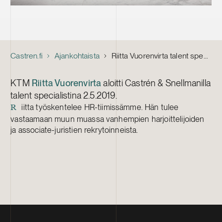
Castren.fi
Ajankohtaista
Riitta Vuorenvirta talent specialistiksi
KTM
Riitta Vuorenvirta
aloitti Castrén & Snellmanilla
talent specialistina 2.5.2019.
iitta työskentelee HR-tiimissämme. Hän tulee
R
vastaamaan muun muassa vanhempien harjoittelijoiden
ja associate-juristien rekrytoinneista.