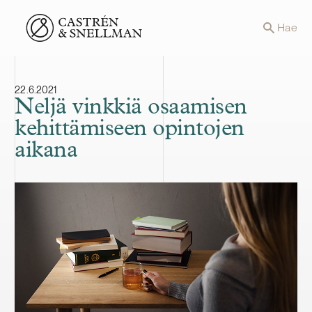
Front page
Hae
22.6.2021
Neljä vinkkiä osaamisen
kehittämiseen opintojen
aikana