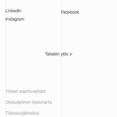
LinkedIn
Facebook
Instagram
Takaisin ylös ⬏
Yleiset sopimusehdot
Oikeudellinen tiedonanto
Tietosuojailmoitus