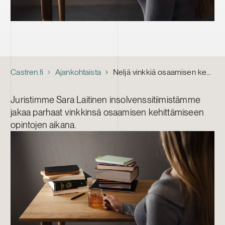
Castren.fi
Ajankohtaista
Neljä vinkkiä osaamisen kehittämiseen opintojen aikana
Juristimme Sara Laitinen insolvenssitiimistämme
jakaa parhaat vinkkinsä osaamisen kehittämiseen
opintojen aikana.