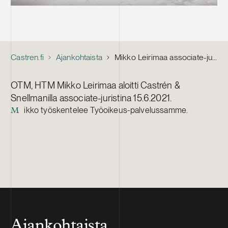
Castren.fi
Ajankohtaista
Mikko Leirimaa associate-juristiksi
OTM, HTM Mikko Leirimaa aloitti Castrén &
Snellmanilla associate-juristina 15.6.2021.
ikko työskentelee Työoikeus-palvelussamme.
M
Ajankohtaista