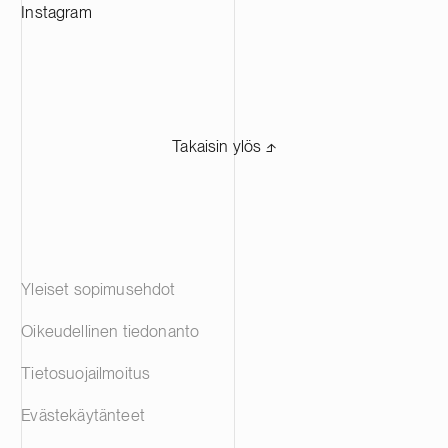
Instagram
Takaisin ylös ⬏
Yleiset sopimusehdot
Oikeudellinen tiedonanto
Tietosuojailmoitus
Evästekäytänteet