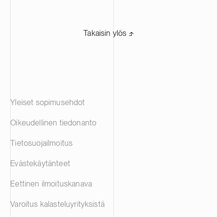
Takaisin ylös ⬏
Yleiset sopimusehdot
Oikeudellinen tiedonanto
Tietosuojailmoitus
Evästekäytänteet
Eettinen ilmoituskanava
Varoitus kalasteluyrityksistä