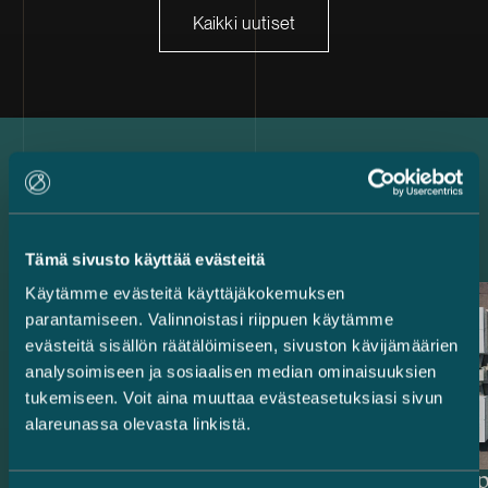
Kaikki uutiset
Uusimmat referenssit
Tämä sivusto käyttää evästeitä
Käytämme evästeitä käyttäjäkokemuksen
parantamiseen. Valinnoistasi riippuen käytämme
evästeitä sisällön räätälöimiseen, sivuston kävijämäärien
analysoimiseen ja sosiaalisen median ominaisuuksien
tukemiseen. Voit aina muuttaa evästeasetuksiasi sivun
alareunassa olevasta linkistä.
Rahoittajat ja
Delta Cap