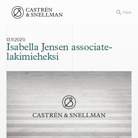
Front page
Hae
13.11.2020
Isabella Jensen associate-
lakimieheksi