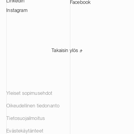
LinkedIn
Facebook
Instagram
Takaisin ylös ⬏
Yleiset sopimusehdot
Oikeudellinen tiedonanto
Tietosuojailmoitus
Evästekäytänteet