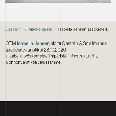
Castren.fi
Ajankohtaista
Isabella Jensen associate-lakimieheksi
OTM
Isabella Jensen
aloitti Castrén & Snellmanilla
associate-juristiksi 28.10.2020.
sabella työskentelee Ympäristö, infrastruktuuri ja
I
luonnonvarat -palvelussamme.