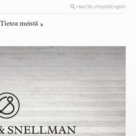
Hae
Ota yhteyttä
English
Tietoa meistä