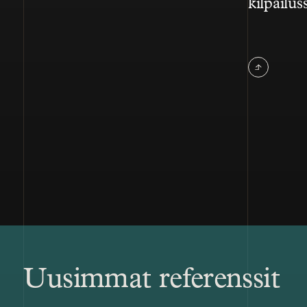
kilpailus
Uusimmat referenssit