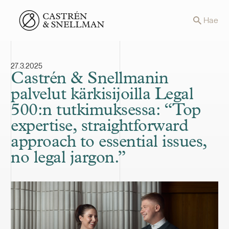
Front page
Hae
27.3.2025
Castrén & Snellmanin
palvelut kärkisijoilla Legal
500:n tutkimuksessa: “Top
expertise, straightforward
approach to essential issues,
no legal jargon.”