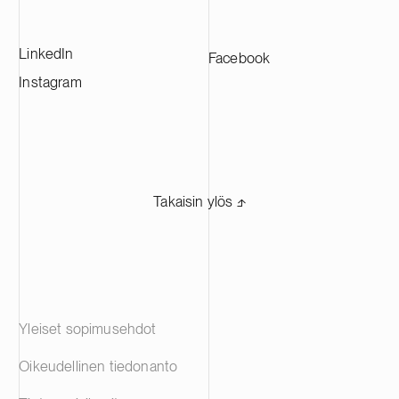
LinkedIn
Facebook
Instagram
Takaisin ylös ⬏
Yleiset sopimusehdot
Oikeudellinen tiedonanto