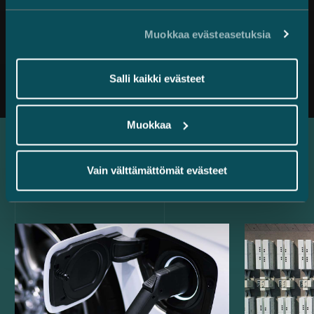
Muokkaa evästeasetuksia
Kaikki uutiset
Salli kaikki evästeet
Muokkaa
Uusimmat referenssit
Vain välttämättömät evästeet