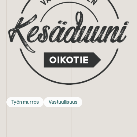
Työn murros
Vastuullisuus