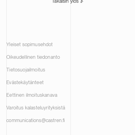
Takaisin ylös ⬏
Yleiset sopimusehdot
Oikeudellinen tiedonanto
Tietosuojailmoitus
Evästekäytänteet
Eettinen ilmoituskanava
Varoitus kalasteluyrityksistä
communications@castren.fi