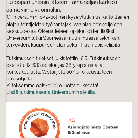
Euroopan unionin jälkeen. Tämä neljän kärki oli
sama viime vuonnakin.
niversumin jokavuotinen kyselytutkimus kartoittaa eri
U
alojen toimijoiden työnantajakuvaa alan opiskelijoiden
keskuudessa. Oikeustieteen opiskelijoiden lisäksi
Universum tutkii Suomessa muun muassa tekniikan,
terveyden, kaupallisen alan sekä IT-alan opiskelijoita.
Tutkimuksen tulokset julkistettiin 16.5. Tutkimukseen
osallistui 12 633 opiskelijaa 38 yliopistosta ja
korkeakoulusta. Vastaajista 507 oli oikeustieteen
opiskelijoita.
Kiitoksemme opiskelijoille luottamuksesta!
Lisää tutkimuksesta Universumin sivuilla.