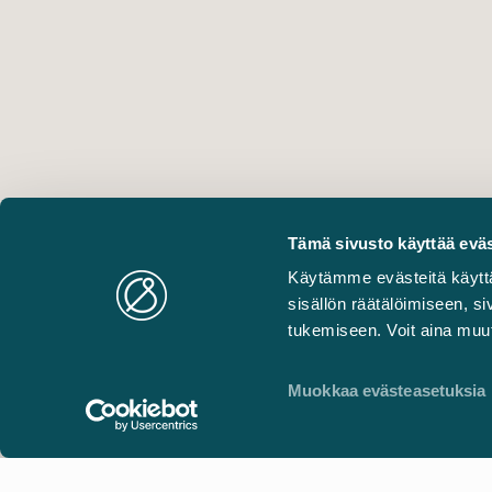
Tämä sivusto käyttää eväs
Käytämme evästeitä käytt
sisällön räätälöimiseen, 
tukemiseen. Voit aina muut
Muokkaa evästeasetuksia