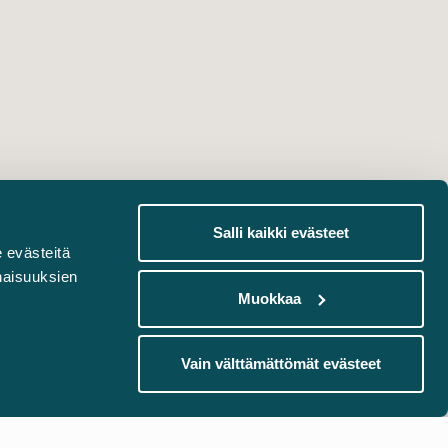
Salli kaikki evästeet
 evästeitä
naisuuksien
Muokkaa
Vain välttämättömät evästeet