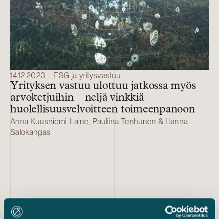
14.12.2023 – ESG ja yritysvastuu
Yrityksen vastuu ulottuu jatkossa myös
arvoketjuihin – neljä vinkkiä
huolellisuusvelvoitteen toimeenpanoon
Anna Kuusniemi-Laine, Pauliina Tenhunen & Hanna
Salokangas