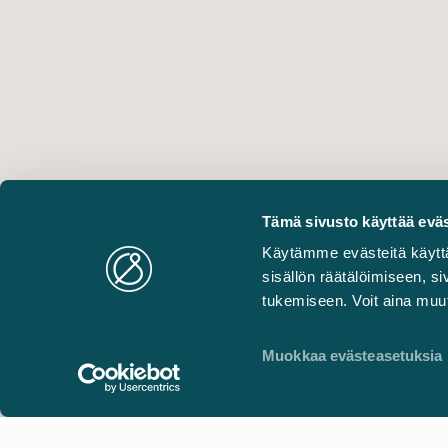
Tämä sivusto käyttää eväs
Käytämme evästeitä käytt
sisällön räätälöimiseen, 
tukemiseen. Voit aina muut
Muokkaa evästeasetuksia