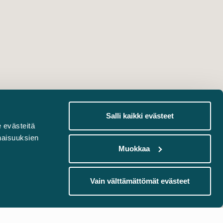
Salli kaikki evästeet
 evästeitä
naisuuksien
Muokkaa
Vain välttämättömät evästeet