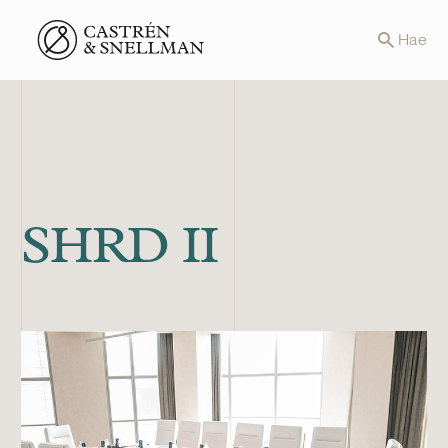
Front page
Hae
SHRD II