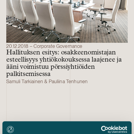
20.12.2018 – Corporate Governance
Hallituksen esitys: osakkeenomistajan
esteellisyys yhtiökokouksessa laajenee ja
ääni voimistuu pörssiyhtiöiden
palkitsemisessa
Samuli Tarkiainen & Pauliina Tenhunen