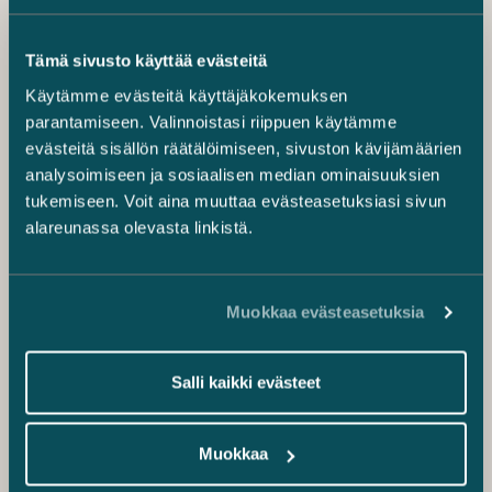
Tämä sivusto käyttää evästeitä
Käytämme evästeitä käyttäjäkokemuksen
parantamiseen. Valinnoistasi riippuen käytämme
evästeitä sisällön räätälöimiseen, sivuston kävijämäärien
analysoimiseen ja sosiaalisen median ominaisuuksien
tukemiseen. Voit aina muuttaa evästeasetuksiasi sivun
alareunassa olevasta linkistä.
Muokkaa evästeasetuksia
Salli kaikki evästeet
Muokkaa