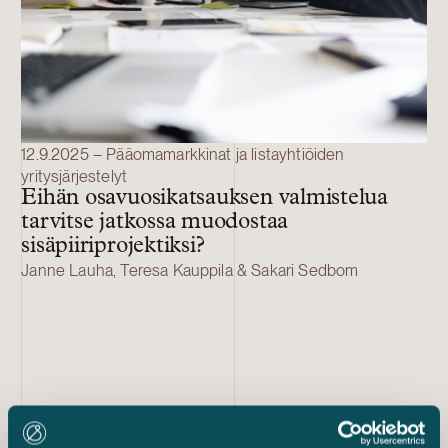
12.9.2025 – Pääomamarkkinat ja listayhtiöiden
yritysjärjestelyt
Eihän osavuosikatsauksen valmistelua
tarvitse jatkossa muodostaa
sisäpiiriprojektiksi?
Janne Lauha, Teresa Kauppila & Sakari Sedbom