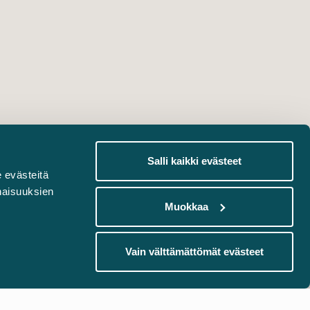
Salli kaikki evästeet
 evästeitä
naisuuksien
Muokkaa
Vain välttämättömät evästeet