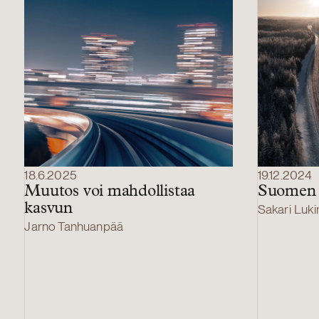
18.6.2025
19.12.2024
Muutos voi mahdollistaa
Suomen 
kasvun
Sakari Luk
Jarno Tanhuanpää