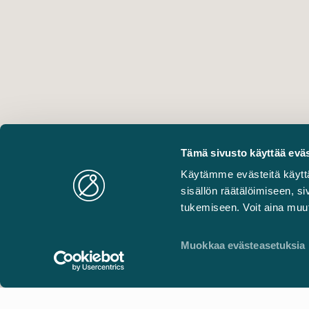
Tämä sivusto käyttää eväs
Käytämme evästeitä käytt
sisällön räätälöimiseen, 
tukemiseen. Voit aina muut
Muokkaa evästeasetuksia