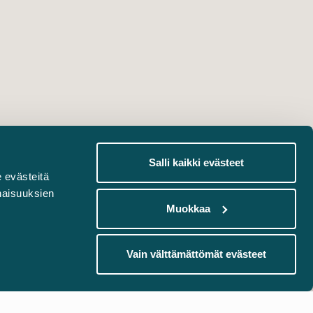
Salli kaikki evästeet
 evästeitä
naisuuksien
Muokkaa
Vain välttämättömät evästeet