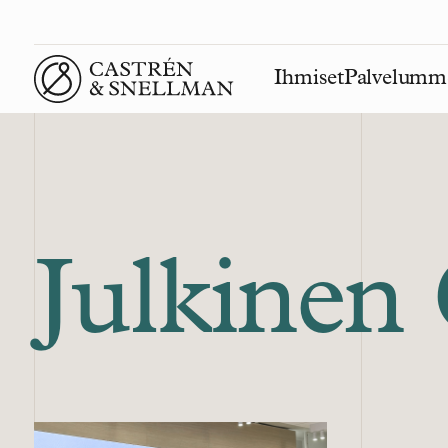
Ihmiset
Palvelumm
Front page
Julkinen 