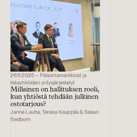
26.11.2025 – Pääomamarkkinat ja
listayhtiöiden yritysjärjestelyt
Millainen on hallituksen rooli,
kun yhtiöstä tehdään julkinen
ostotarjous?
Janne Lauha, Teresa Kauppila & Sakari
Sedbom