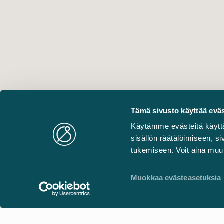
Tämä sivusto käyttää eväs
Käytämme evästeitä käytt
sisällön räätälöimiseen, 
tukemiseen. Voit aina muut
Muokkaa evästeasetuksia