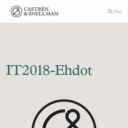
Front page
Hae
IT2018-Ehdot