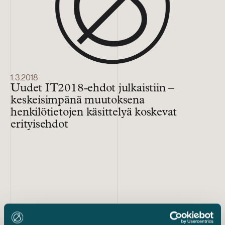
1.3.2018
Uudet IT2018-ehdot julkaistiin –
keskeisimpänä muutoksena
henkilötietojen käsittelyä koskevat
erityisehdot