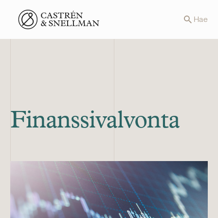
Front page
Hae
Finanssivalvonta