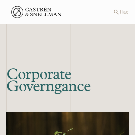
Front page
Hae
Corporate
Governgance