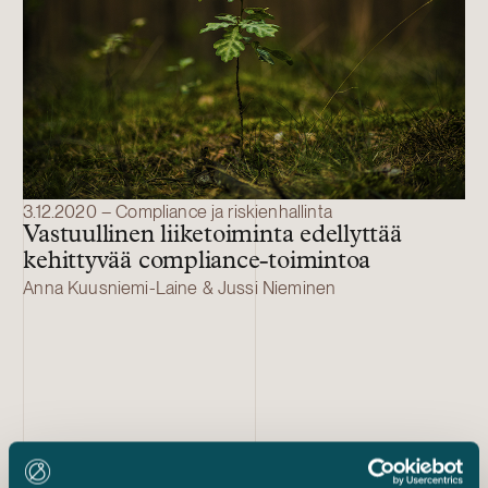
3.12.2020 – Compliance ja riskienhallinta
Vastuullinen liiketoiminta edellyttää
kehittyvää compliance-toimintoa
Anna Kuusniemi-Laine & Jussi Nieminen