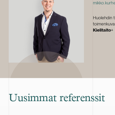
mikko.kurhe
Huolehdin t
toimenkuvaa
Kielitaito
+
Uusimmat referenssit