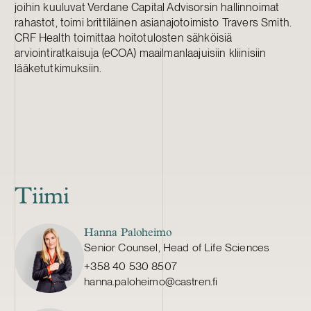
joihin kuuluvat Verdane Capital Advisorsin hallinnoimat
rahastot, toimi brittiläinen asianajotoimisto Travers Smith.
CRF Health toimittaa hoitotulosten sähköisiä
arviointiratkaisuja (eCOA) maailmanlaajuisiin kliinisiin
lääketutkimuksiin.
Tiimi
Hanna Paloheimo
Senior Counsel, Head of Life Sciences
+358 40 530 8507
hanna.paloheimo@castren.fi