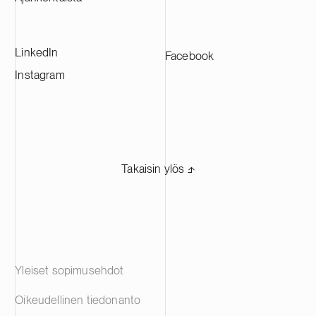
kanssa.
LinkedIn
Facebook
Instagram
Takaisin ylös ⬏
Yleiset sopimusehdot
Oikeudellinen tiedonanto