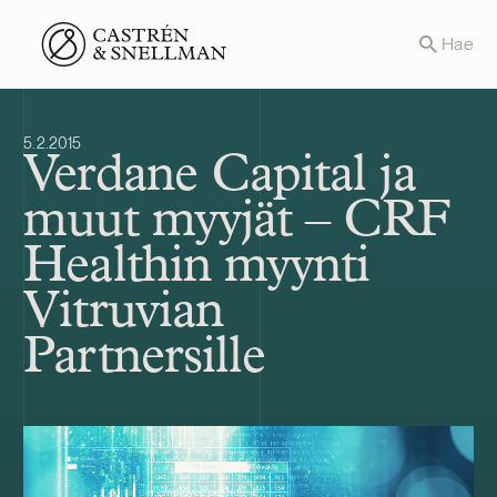
Front page
Hae
5.2.2015
Verdane Capital ja
muut myyjät – CRF
Healthin myynti
Vitruvian
Partnersille