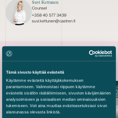
Suvi Kettunen
Counsel
+358 40 577 3439
suvi.kettunen@castren.fi
Uusimmat referenssit
Tämä sivusto käyttää evästeitä
Käytämme evästeitä käyttäjäkokemuksen
parantamiseen. Valinnoistasi riippuen käytämme
evästeitä sisällön räätälöimiseen, sivuston kävijämäärien
analysoimiseen ja sosiaalisen median ominaisuuksien
tukemiseen. Voit aina muuttaa evästeasetuksiasi sivun
alareunassa olevasta linkistä.