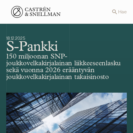
Front page
Hae
18.12.2025
S-Pankki
150 miljoonan SNP-
joukkovelkakirjalainan liikkeeseenlasku
sekä vuonna 2026 erääntyvän
joukkovelkakirjalainan takaisinosto